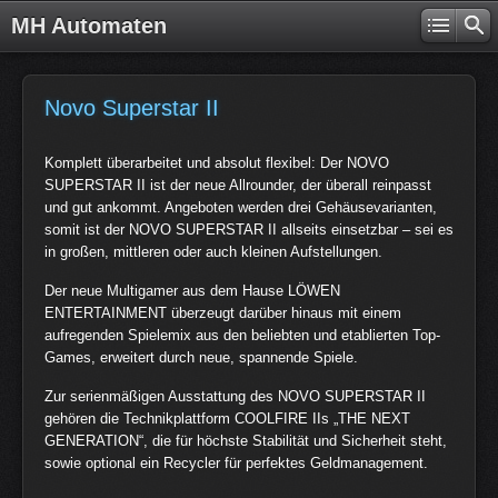
MH Automaten
Novo Superstar II
Komplett überarbeitet und absolut flexibel: Der NOVO
SUPERSTAR II ist der neue Allrounder, der überall reinpasst
und gut ankommt. Angeboten werden drei Gehäusevarianten,
somit ist der NOVO SUPERSTAR II allseits einsetzbar – sei es
in großen, mittleren oder auch kleinen Aufstellungen.
Der neue Multigamer aus dem Hause LÖWEN
ENTERTAINMENT überzeugt darüber hinaus mit einem
aufregenden Spielemix aus den beliebten und etablierten Top-
Games, erweitert durch neue, spannende Spiele.
Zur serienmäßigen Ausstattung des NOVO SUPERSTAR II
gehören die Technikplattform COOLFIRE IIs „THE NEXT
GENERATION“, die für höchste Stabilität und Sicherheit steht,
sowie optional ein Recycler für perfektes Geldmanagement.